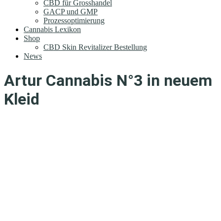
CBD für Grosshandel
GACP und GMP
Prozessoptimierung
Cannabis Lexikon
Shop
CBD Skin Revitalizer Bestellung
News
Artur Cannabis N°3 in neuem
Kleid