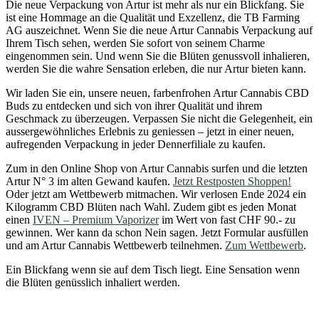
Die neue Verpackung von Artur ist mehr als nur ein Blickfang. Sie
ist eine Hommage an die Qualität und Exzellenz, die TB Farming
AG auszeichnet. Wenn Sie die neue Artur Cannabis Verpackung auf
Ihrem Tisch sehen, werden Sie sofort von seinem Charme
eingenommen sein. Und wenn Sie die Blüten genussvoll inhalieren,
werden Sie die wahre Sensation erleben, die nur Artur bieten kann.
Wir laden Sie ein, unsere neuen, farbenfrohen Artur Cannabis CBD
Buds zu entdecken und sich von ihrer Qualität und ihrem
Geschmack zu überzeugen. Verpassen Sie nicht die Gelegenheit, ein
aussergewöhnliches Erlebnis zu geniessen – jetzt in einer neuen,
aufregenden Verpackung in jeder Dennerfiliale zu kaufen.
Zum in den Online Shop von Artur Cannabis surfen und die letzten
Artur N° 3 im alten Gewand kaufen.
Jetzt Restposten Shoppen!
Oder jetzt am Wettbewerb mitmachen. Wir verlosen Ende 2024 ein
Kilogramm CBD Blüten nach Wahl. Zudem gibt es jeden Monat
einen
IVEN – Premium Vaporizer
im Wert von fast CHF 90.- zu
gewinnen. Wer kann da schon Nein sagen. Jetzt Formular ausfüllen
und am Artur Cannabis Wettbewerb teilnehmen.
Zum Wettbewerb
.
Ein Blickfang wenn sie auf dem Tisch liegt. Eine Sensation wenn
die Blüten genüsslich inhaliert werden.