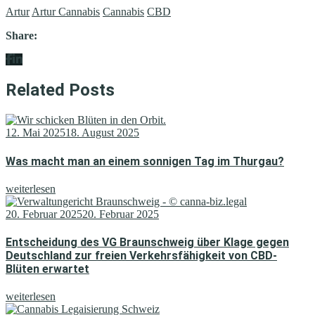
Artur
Artur Cannabis
Cannabis
CBD
Share:
Related Posts
12. Mai 2025
18. August 2025
Was macht man an einem sonnigen Tag im Thurgau?
weiterlesen
20. Februar 2025
20. Februar 2025
Entscheidung des VG Braunschweig über Klage gegen
Deutschland zur freien Verkehrs­fähigkeit von CBD-
Blüten erwartet
weiterlesen