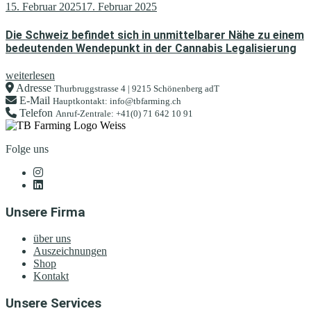
15. Februar 2025
17. Februar 2025
Die Schweiz befindet sich in unmittelbarer Nähe zu einem
bedeutenden Wendepunkt in der Cannabis Legalisierung
weiterlesen
Adresse
Thurbruggstrasse 4 | 9215 Schönenberg adT
E-Mail
Hauptkontakt: info@tbfarming.ch
Telefon
Anruf-Zentrale: +41(0) 71 642 10 91
Folge uns
Unsere Firma
über uns
Auszeichnungen
Shop
Kontakt
Unsere Services