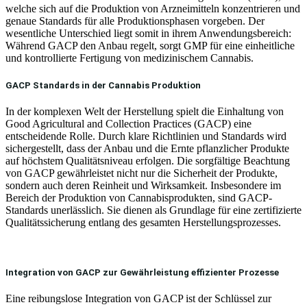
welche sich auf die Produktion von Arzneimitteln konzentrieren und
genaue Standards für alle Produktionsphasen vorgeben. Der
wesentliche Unterschied liegt somit in ihrem Anwendungsbereich:
Während GACP den Anbau regelt, sorgt GMP für eine einheitliche
und kontrollierte Fertigung von medizinischem Cannabis.
GACP Standards in der Cannabis Produktion
In der komplexen Welt der Herstellung spielt die Einhaltung von
Good Agricultural and Collection Practices (GACP) eine
entscheidende Rolle. Durch klare Richtlinien und Standards wird
sichergestellt, dass der Anbau und die Ernte pflanzlicher Produkte
auf höchstem Qualitätsniveau erfolgen. Die sorgfältige Beachtung
von GACP gewährleistet nicht nur die Sicherheit der Produkte,
sondern auch deren Reinheit und Wirksamkeit. Insbesondere im
Bereich der Produktion von Cannabisprodukten, sind GACP-
Standards unerlässlich. Sie dienen als Grundlage für eine zertifizierte
Qualitätssicherung entlang des gesamten Herstellungsprozesses.
Integration von GACP zur Gewährleistung effizienter Prozesse
Eine reibungslose Integration von GACP ist der Schlüssel zur