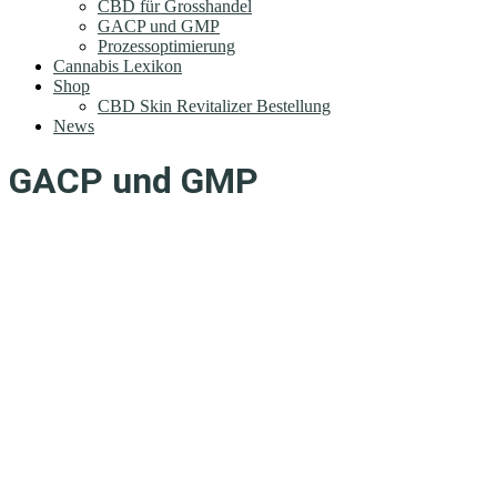
CBD für Grosshandel
GACP und GMP
Prozessoptimierung
Cannabis Lexikon
Shop
CBD Skin Revitalizer Bestellung
News
GACP und GMP