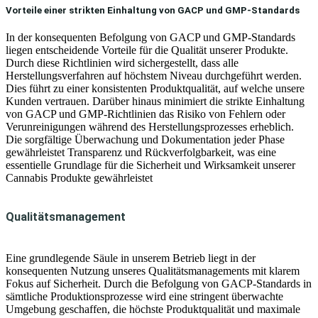
Vorteile einer strikten Einhaltung von GACP und GMP-Standards
In der konsequenten Befolgung von GACP und GMP-Standards
liegen entscheidende Vorteile für die Qualität unserer Produkte.
Durch diese Richtlinien wird sichergestellt, dass alle
Herstellungsverfahren auf höchstem Niveau durchgeführt werden.
Dies führt zu einer konsistenten Produktqualität, auf welche unsere
Kunden vertrauen. Darüber hinaus minimiert die strikte Einhaltung
von GACP und GMP-Richtlinien das Risiko von Fehlern oder
Verunreinigungen während des Herstellungsprozesses erheblich.
Die sorgfältige Überwachung und Dokumentation jeder Phase
gewährleistet Transparenz und Rückverfolgbarkeit, was eine
essentielle Grundlage für die Sicherheit und Wirksamkeit unserer
Cannabis Produkte gewährleistet
Qualitätsmanagement
Eine grundlegende Säule in unserem Betrieb liegt in der
konsequenten Nutzung unseres Qualitätsmanagements mit klarem
Fokus auf Sicherheit. Durch die Befolgung von GACP-Standards in
sämtliche Produktionsprozesse wird eine stringent überwachte
Umgebung geschaffen, die höchste Produktqualität und maximale