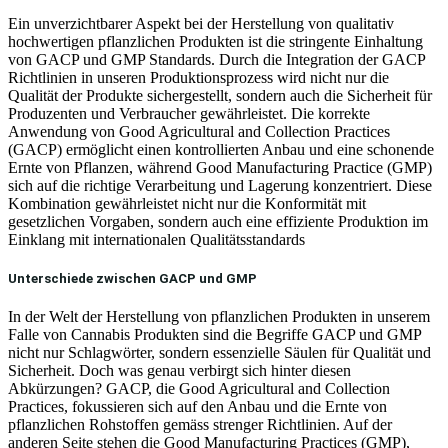
Ein unverzichtbarer Aspekt bei der Herstellung von qualitativ
hochwertigen pflanzlichen Produkten ist die stringente Einhaltung
von GACP und GMP Standards. Durch die Integration der GACP
Richtlinien in unseren Produktionsprozess wird nicht nur die
Qualität der Produkte sichergestellt, sondern auch die Sicherheit für
Produzenten und Verbraucher gewährleistet. Die korrekte
Anwendung von Good Agricultural and Collection Practices
(GACP) ermöglicht einen kontrollierten Anbau und eine schonende
Ernte von Pflanzen, während Good Manufacturing Practice (GMP)
sich auf die richtige Verarbeitung und Lagerung konzentriert. Diese
Kombination gewährleistet nicht nur die Konformität mit
gesetzlichen Vorgaben, sondern auch eine effiziente Produktion im
Einklang mit internationalen Qualitätsstandards
Unterschiede zwischen GACP und GMP
In der Welt der Herstellung von pflanzlichen Produkten in unserem
Falle von Cannabis Produkten sind die Begriffe GACP und GMP
nicht nur Schlagwörter, sondern essenzielle Säulen für Qualität und
Sicherheit. Doch was genau verbirgt sich hinter diesen
Abkürzungen? GACP, die Good Agricultural and Collection
Practices, fokussieren sich auf den Anbau und die Ernte von
pflanzlichen Rohstoffen gemäss strenger Richtlinien. Auf der
anderen Seite stehen die Good Manufacturing Practices (GMP),