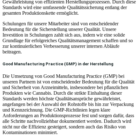
Gewährleistung von effizienten Herstellungsprozessen. Durch diese
Standards wird eine umfassende Qualitätssicherung entlang der
gesamten Produktionskette ermöglicht.
Schulungen für unsere Mitarbeiter sind von entscheidender
Bedeutung für die Sicherstellung unserer Qualität. Unsere
Investition in Schulungen zahlt sich aus, indem wir eine solide
Grundlage für erfolgreiches Qualitätsmanagement schaffen und so
zur kontinuierlichen Verbesserung unserer internen Abläufe
beitragen.
Good Manufacturing Practice (GMP) in der Herstellung
Die Umsetzung von Good Manufacturing Practice (GMP) bei
unseren Partnern ist von entscheidender Bedeutung für die Qualität
und Sicherheit von Arzneimitteln, insbesondere bei pflanzlichen
Produkten wie Cannabis. Durch die strikte Einhaltung dieser
Standards werden höchste Qualitätsansprüche gewährleistet,
angefangen bei der Auswahl der Rohstoffe bis hin zur Verpackung
und Kennzeichnung. Die GMP-Richtlinien legen klare
Anforderungen an Produktionsprozesse fest und sorgen dafür, dass
alle Schritte nachvollziehbar dokumentiert werden. Dadurch wird
nicht nur die Effizienz gesteigert, sondern auch das Risiko von
Kontaminationen minimiert.