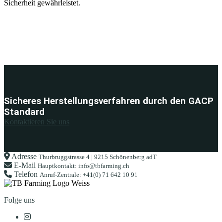
Sicherheit gewährleistet.
Sicheres Herstellungsverfahren durch den GACP
Standard
Kontaktieren Sie uns
Adresse
Thurbruggstrasse 4 | 9215 Schönenberg adT
E-Mail
Hauptkontakt: info@tbfarming.ch
Telefon
Anruf-Zentrale: +41(0) 71 642 10 91
Folge uns