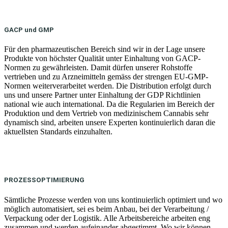
GACP und GMP
Für den pharmazeutischen Bereich sind wir in der Lage unsere
Produkte von höchster Qualität unter Einhaltung von GACP-
Normen zu gewährleisten. Damit dürfen unserer Rohstoffe
vertrieben und zu Arzneimitteln gemäss der strengen EU-GMP-
Normen weiterverarbeitet werden. Die Distribution erfolgt durch
uns und unsere Partner unter Einhaltung der GDP Richtlinien
national wie auch international. Da die Regularien im Bereich der
Produktion und dem Vertrieb von medizinischem Cannabis sehr
dynamisch sind, arbeiten unsere Experten kontinuierlich daran die
aktuellsten Standards einzuhalten.
PROZESSOPTIMIERUNG
Sämtliche Prozesse werden von uns kontinuierlich optimiert und wo
möglich automatisiert, sei es beim Anbau, bei der Verarbeitung /
Verpackung oder der Logistik. Alle Arbeitsbereiche arbeiten eng
zusammen und werden aufeinander abgestimmt. Wo wir können,