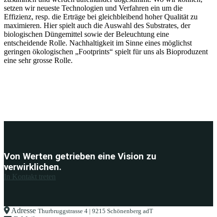
setzen wir neueste Technologien und Verfahren ein um die
Effizienz, resp. die Erträge bei gleichbleibend hoher Qualität zu
maximieren. Hier spielt auch die Auswahl des Substrates, der
biologischen Düngemittel sowie der Beleuchtung eine
entscheidende Rolle. Nachhaltigkeit im Sinne eines möglichst
geringen ökologischen „Footprints“ spielt für uns als Bioproduzent
eine sehr grosse Rolle.
Von Werten getrieben eine Vision zu
verwirklichen.
In Kontakt treten
Adresse
Thurbruggstrasse 4 | 9215 Schönenberg adT