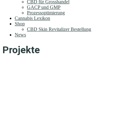
CBD für Grosshandel
GACP und GMP
Prozessoptimierung
Cannabis Lexikon
Shop
CBD Skin Revitalizer Bestellung
News
Projekte