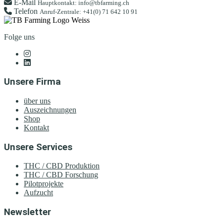
E-Mail
Hauptkontakt: info@tbfarming.ch
Telefon
Anruf-Zentrale: +41(0) 71 642 10 91
Folge uns
Unsere Firma
über uns
Auszeichnungen
Shop
Kontakt
Unsere Services
THC / CBD Produktion
THC / CBD Forschung
Pilotprojekte
Aufzucht
Newsletter