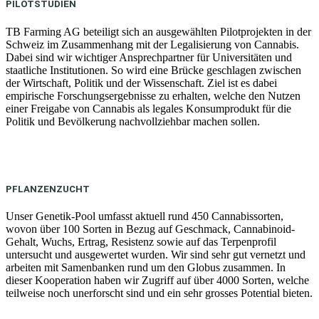
PILOTSTUDIEN
TB Farming AG beteiligt sich an ausgewählten Pilotprojekten in der
Schweiz im Zusammenhang mit der Legalisierung von Cannabis.
Dabei sind wir wichtiger Ansprechpartner für Universitäten und
staatliche Institutionen. So wird eine Brücke geschlagen zwischen
der Wirtschaft, Politik und der Wissenschaft. Ziel ist es dabei
empirische Forschungsergebnisse zu erhalten, welche den Nutzen
einer Freigabe von Cannabis als legales Konsumprodukt für die
Politik und Bevölkerung nachvollziehbar machen sollen.
PFLANZENZUCHT
Unser Genetik-Pool umfasst aktuell rund 450 Cannabissorten,
wovon über 100 Sorten in Bezug auf Geschmack, Cannabinoid-
Gehalt, Wuchs, Ertrag, Resistenz sowie auf das Terpenprofil
untersucht und ausgewertet wurden. Wir sind sehr gut vernetzt und
arbeiten mit Samenbanken rund um den Globus zusammen. In
dieser Kooperation haben wir Zugriff auf über 4000 Sorten, welche
teilweise noch unerforscht sind und ein sehr grosses Potential bieten.