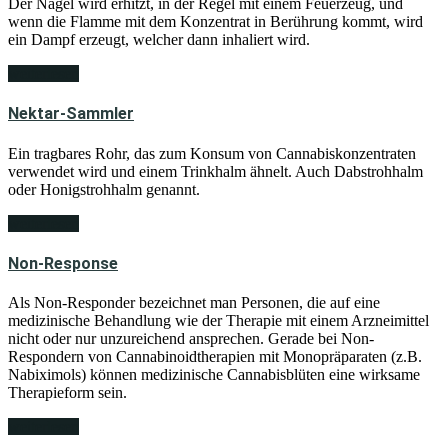
Der Nagel wird erhitzt, in der Regel mit einem Feuerzeug, und
wenn die Flamme mit dem Konzentrat in Berührung kommt, wird
ein Dampf erzeugt, welcher dann inhaliert wird.
weiterlesen
Nektar-Sammler
Ein tragbares Rohr, das zum Konsum von Cannabiskonzentraten
verwendet wird und einem Trinkhalm ähnelt. Auch Dabstrohhalm
oder Honigstrohhalm genannt.
weiterlesen
Non-Response
Als Non-Responder bezeichnet man Personen, die auf eine
medizinische Behandlung wie der Therapie mit einem Arzneimittel
nicht oder nur unzureichend ansprechen. Gerade bei Non-
Respondern von Cannabinoidtherapien mit Monopräparaten (z.B.
Nabiximols) können medizinische Cannabisblüten eine wirksame
Therapieform sein.
weiterlesen