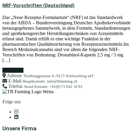
NRF-Vorschriften (Deutschland)
Das „Neue Rezeptur-Formularium“ (NRF) ist das Standardwerk
von der ABDA – Bundesvereinigung Deutscher Apothekerverbände
herausgegebenes Sammelwerk, in dem Formeln, Standardisierungen
und apothekengerechte Herstellungstechniken von Arzneimitteln
erfasst sind. Damit erfüllt es eine wichtige Funktion in der
pharmazeutischen Qualitätssicherung von Rezepturarzneimitteln.Im
Bereich Medizinalcannabis sind vor allem die folgenden NRF-
Vorschriften von Bedeutung: Dronabinol-Kapseln 2,5 mg / 5 mg
[…]
weiterlesen
Adresse
Thurbruggstrasse 4 | 9215 Schönenberg adT
E-Mail
Hauptkontakt: info@tbfarming.ch
Telefon
Anruf-Zentrale: +41(0) 71 642 10 91
Folge uns
Unsere Firma