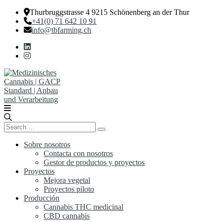
Thurbruggstrasse 4 9215 Schönenberg an der Thur
+41(0) 71 642 10 91
info@tbfarming.ch
Search
Search
for:
Sobre nosotros
Contacta con nosotros
Gestor de productos y proyectos
Proyectos
Mejora vegetal
Proyectos piloto
Producción
Cannabis THC medicinal
CBD cannabis