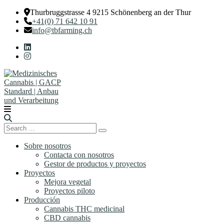
Thurbruggstrasse 4 9215 Schönenberg an der Thur
+41(0) 71 642 10 91
info@tbfarming.ch
Search
Search
for:
Sobre nosotros
Contacta con nosotros
Gestor de productos y proyectos
Proyectos
Mejora vegetal
Proyectos piloto
Producción
Cannabis THC medicinal
CBD cannabis