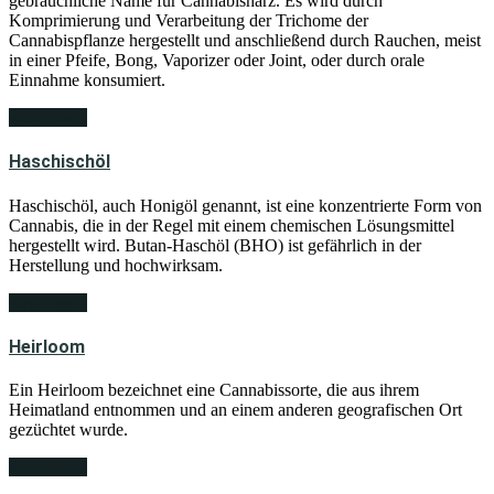
gebräuchliche Name für Cannabisharz. Es wird durch
Komprimierung und Verarbeitung der Trichome der
Cannabispflanze hergestellt und anschließend durch Rauchen, meist
in einer Pfeife, Bong, Vaporizer oder Joint, oder durch orale
Einnahme konsumiert.
weiterlesen
Haschischöl
Haschischöl, auch Honigöl genannt, ist eine konzentrierte Form von
Cannabis, die in der Regel mit einem chemischen Lösungsmittel
hergestellt wird. Butan-Haschöl (BHO) ist gefährlich in der
Herstellung und hochwirksam.
weiterlesen
Heirloom
Ein Heirloom bezeichnet eine Cannabissorte, die aus ihrem
Heimatland entnommen und an einem anderen geografischen Ort
gezüchtet wurde.
weiterlesen