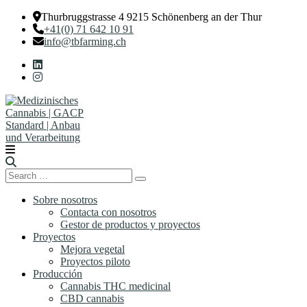
Thurbruggstrasse 4 9215 Schönenberg an der Thur
+41(0) 71 642 10 91
info@tbfarming.ch
Search
Search
for:
Sobre nosotros
Contacta con nosotros
Gestor de productos y proyectos
Proyectos
Mejora vegetal
Proyectos piloto
Producción
Cannabis THC medicinal
CBD cannabis