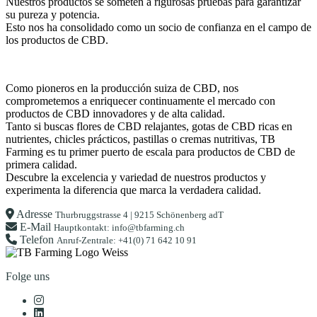
Nuestros productos se someten a rigurosas pruebas para garantizar
su pureza y potencia.
Esto nos ha consolidado como un socio de confianza en el campo de
los productos de CBD.
Como pioneros en la producción suiza de CBD, nos
comprometemos a enriquecer continuamente el mercado con
productos de CBD innovadores y de alta calidad.
Tanto si buscas flores de CBD relajantes, gotas de CBD ricas en
nutrientes, chicles prácticos, pastillas o cremas nutritivas, TB
Farming es tu primer puerto de escala para productos de CBD de
primera calidad.
Descubre la excelencia y variedad de nuestros productos y
experimenta la diferencia que marca la verdadera calidad.
Adresse
Thurbruggstrasse 4 | 9215 Schönenberg adT
E-Mail
Hauptkontakt: info@tbfarming.ch
Telefon
Anruf-Zentrale: +41(0) 71 642 10 91
Folge uns