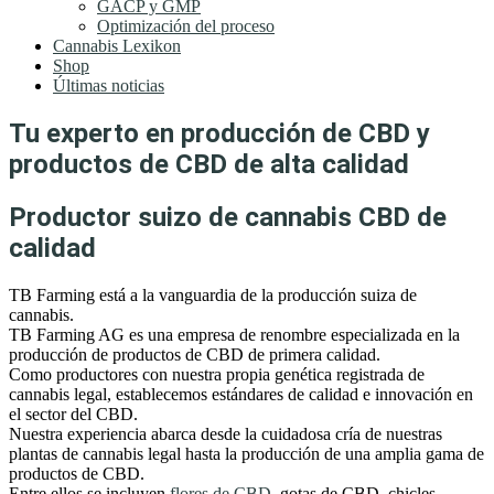
GACP y GMP
Optimización del proceso
Cannabis Lexikon
Shop
Últimas noticias
Tu experto en producción de CBD y
productos de CBD de alta calidad
Productor suizo de cannabis CBD de
calidad
TB Farming está a la vanguardia de la producción suiza de
cannabis.
TB Farming AG es una empresa de renombre especializada en la
producción de productos de CBD de primera calidad.
Como productores con nuestra propia genética registrada de
cannabis legal, establecemos estándares de calidad e innovación en
el sector del CBD.
Nuestra experiencia abarca desde la cuidadosa cría de nuestras
plantas de cannabis legal hasta la producción de una amplia gama de
productos de CBD.
Entre ellos se incluyen
flores de CBD
, gotas de CBD, chicles,