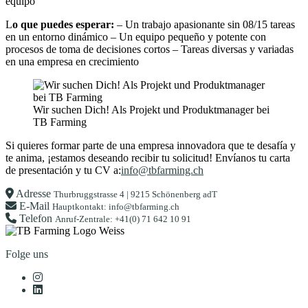
equipo
L
o que puedes esperar:
– Un trabajo apasionante sin 08/15 tareas
en un entorno dinámico – Un equipo pequeño y potente con
procesos de toma de decisiones cortos – Tareas diversas y variadas
en una empresa en crecimiento
Wir suchen Dich! Als Projekt und Produktmanager bei
TB Farming
Si quieres formar parte de una empresa innovadora que te desafía y
te anima, ¡estamos deseando recibir tu solicitud! Envíanos tu carta
de presentación y tu CV a:
info@tbfarming.ch
Adresse
Thurbruggstrasse 4 | 9215 Schönenberg adT
E-Mail
Hauptkontakt: info@tbfarming.ch
Telefon
Anruf-Zentrale: +41(0) 71 642 10 91
Folge uns