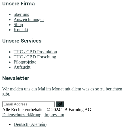
Unsere Firma
über uns
Auszeichnungen
Shop
Kontakt
Unsere Services
THC / CBD Produktion
THC / CBD Forschung
Pilotprojekte
Aufzucht
Newsletter
Wir melden uns ein Mal im Monat mit allem was es so zu berichten
gibt.
Alle Rechte vorbehalten © 2024 TB Farming AG |
Datenschutzerklärung
|
Impressum
Deutsch
(
Alemán
)