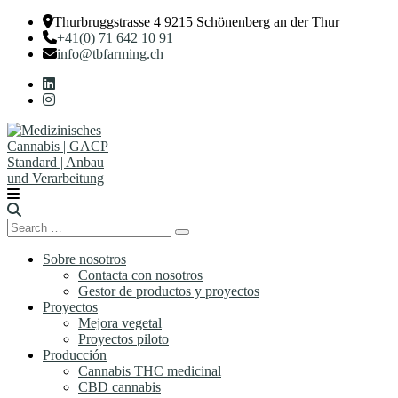
Thurbruggstrasse 4 9215 Schönenberg an der Thur
+41(0) 71 642 10 91
info@tbfarming.ch
Search
Search
for:
Sobre nosotros
Contacta con nosotros
Gestor de productos y proyectos
Proyectos
Mejora vegetal
Proyectos piloto
Producción
Cannabis THC medicinal
CBD cannabis