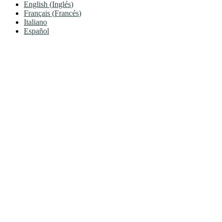
English
(
Inglés
)
Français
(
Francés
)
Italiano
Español