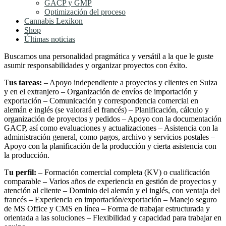
GACP y GMP
Optimización del proceso
Cannabis Lexikon
Shop
Últimas noticias
Buscamos una personalidad pragmática y versátil a la que le guste
asumir responsabilidades y organizar proyectos con éxito.
T
us tareas:
– Apoyo independiente a proyectos y clientes en Suiza
y en el extranjero – Organización de envíos de importación y
exportación – Comunicación y correspondencia comercial en
alemán e inglés (se valorará el francés) – Planificación, cálculo y
organización de proyectos y pedidos – Apoyo con la documentación
GACP, así como evaluaciones y actualizaciones – Asistencia con la
administración general, como pagos, archivo y servicios postales –
Apoyo con la planificación de la producción y cierta asistencia con
la producción.
T
u perfil:
– Formación comercial completa (KV) o cualificación
comparable – Varios años de experiencia en gestión de proyectos y
atención al cliente – Dominio del alemán y el inglés, con ventaja del
francés – Experiencia en importación/exportación – Manejo seguro
de MS Office y CMS en línea – Forma de trabajar estructurada y
orientada a las soluciones – Flexibilidad y capacidad para trabajar en