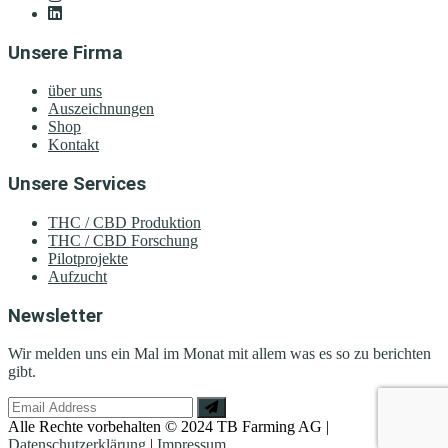
Unsere Firma
über uns
Auszeichnungen
Shop
Kontakt
Unsere Services
THC / CBD Produktion
THC / CBD Forschung
Pilotprojekte
Aufzucht
Newsletter
Wir melden uns ein Mal im Monat mit allem was es so zu berichten
gibt.
Alle Rechte vorbehalten © 2024 TB Farming AG |
Datenschutzerklärung
|
Impressum