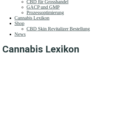
CBD für Grosshandel
GACP und GMP
Prozessoptimierung
Cannabis Lexikon
Shop
CBD Skin Revitalizer Bestellung
News
Cannabis Lexikon