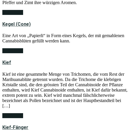
Pfeffer und Zimt ihre würzigen Aromen.
weiterlesen
Kegel (Cone)
Eine Art von „Papierli“ in Form eines Kegels, der mit gemahlenen
Cannabisblüten gefüllt werden kann.
weiterlesen
Kief
Kief ist eine gesammelte Menge von Trichomen, die vom Rest der
Marihuanablüte getrennt wurden. Da die Trichome die klebrigen
Kristalle sind, die den grössten Teil der Cannabinoide der Pflanze
enthalten, wird Kief Cannabinoide enthalten, ist Kief dafür bekannt,
extrem potent zu sein. Kief wird manchmal fälschlicherweise
bezeichnet als Pollen bezeichnet und ist der Hauptbestandteil bei
[…]
weiterlesen
Kief-Fänger