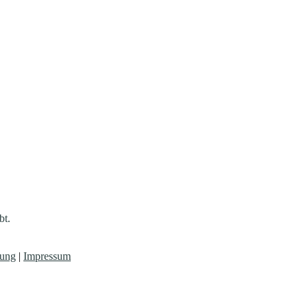
bt.
rung
|
Impressum