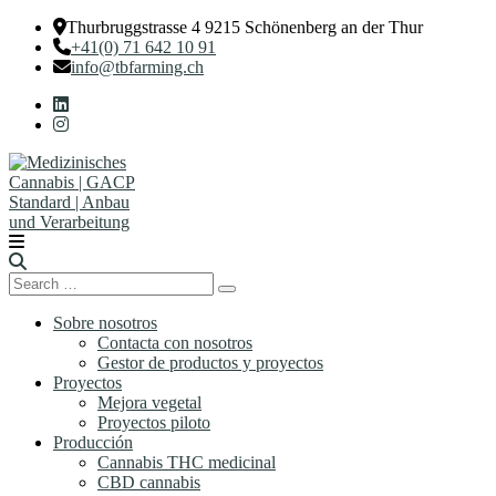
Thurbruggstrasse 4 9215 Schönenberg an der Thur
+41(0) 71 642 10 91
info@tbfarming.ch
Search
Search
for:
Sobre nosotros
Contacta con nosotros
Gestor de productos y proyectos
Proyectos
Mejora vegetal
Proyectos piloto
Producción
Cannabis THC medicinal
CBD cannabis