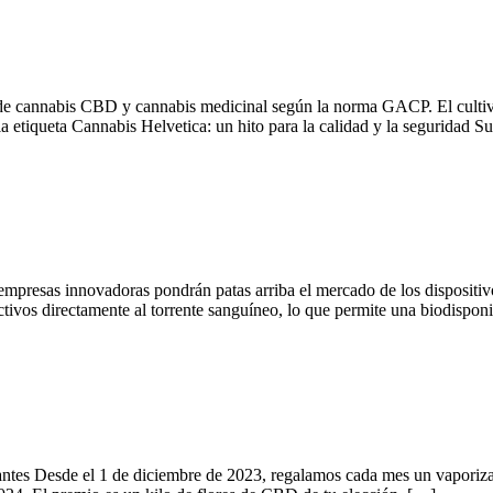
 de cannabis CBD y cannabis medicinal según la norma GACP. El cultivo 
 etiqueta Cannabis Helvetica: un hito para la calidad y la seguridad S
empresas innovadoras pondrán patas arriba el mercado de los dispositivo
ctivos directamente al torrente sanguíneo, lo que permite una biodispo
ntes Desde el 1 de diciembre de 2023, regalamos cada mes un vaporiza