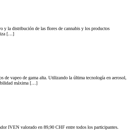
y la distribución de las flores de cannabis y los productos
uiza […]
s de vapeo de gama alta. Utilizando la última tecnología en aerosol,
nibilidad máxima […]
dor IVEN valorado en 89,90 CHF entre todos los participantes.