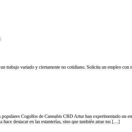
 trabajo variado y ciertamente no cotidiano. Solicita un empleo con n
populares Cogollos de Cannabis CBD Artur han experimentado un emoc
 hace destacar en las estanterías, sino que también atrae tus […]