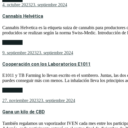
4. octubre 2023
23. septiembre 2024
Cannabis Helvética
Cannabis Helvetica es la etiqueta suiza de cannabis para productores
producidos se realizan según la norma Swiss-Medic. Introducción de la
weiterlesen
9. septiembre 2023
23. septiembre 2024
Cooperación con los Laboratorios E1011
E1011 y TB Farming lo llevan escrito en el sombrero. Juntas, las dos 
puedes conseguir más con menos. La inhalación lleva los principios a
weiterlesen
27. noviembre 2023
23. septiembre 2024
Gana un kilo de CBD
También regalamos un vaporizador IVEN cada mes entre los participa