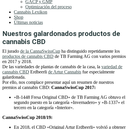
GACP y GMP
Optimización del proceso
Cannabis Lexikon
Shop
Últimas noticias
Nuestros galardonados productos de
cannabis CBD
El jurado
de la CannaSwissCup
ha distinguido repetidamente los
productos de cannabis CBD
de TB Farming AG con varios premios
en 2017 y 2018.
De las variedades de plantas de cannabis de la casa, la
variedad de
cannabis CBD
Erdbeerli
de Artur Cannabis
fue especialmente
galardonada.
Por ello, nos complace presentar aquí un resumen de nuestros
premios al cannabis CBD:
CannaSwissCup 2017:
«B-1448 Fresa Original CBD» de TB Farming AG obtuvo el
segundo puesto en la categoría «Invernadero» y «B-1337» el
tercero en la categoría «Interior».
CannaSwissCup 2018/19:
En 2018, el CBD «Original Artur Erdbeerli» volvió a obtener