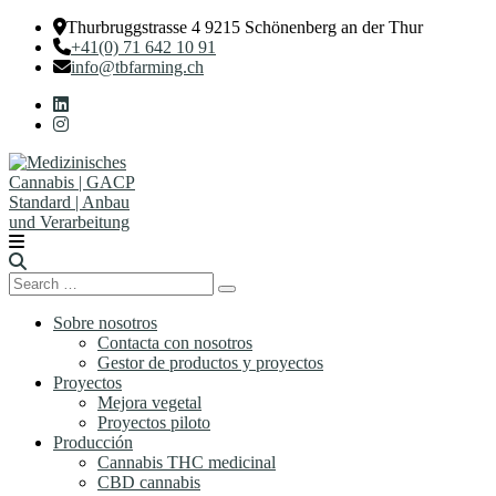
Thurbruggstrasse 4 9215 Schönenberg an der Thur
+41(0) 71 642 10 91
info@tbfarming.ch
Search
Search
for:
Sobre nosotros
Contacta con nosotros
Gestor de productos y proyectos
Proyectos
Mejora vegetal
Proyectos piloto
Producción
Cannabis THC medicinal
CBD cannabis