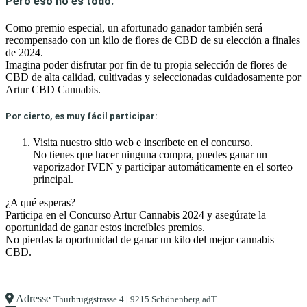
Pero eso no es todo.
Como premio especial, un afortunado ganador también será
recompensado con un kilo de flores de CBD de su elección a finales
de 2024.
Imagina poder disfrutar por fin de tu propia selección de flores de
CBD de alta calidad, cultivadas y seleccionadas cuidadosamente por
Artur CBD Cannabis.
Por cierto, es muy fácil participar:
Visita nuestro sitio web e inscríbete en el concurso.
No tienes que hacer ninguna compra, puedes ganar un
vaporizador IVEN y participar automáticamente en el sorteo
principal.
¿A qué esperas?
Participa en el Concurso Artur Cannabis 2024 y asegúrate la
oportunidad de ganar estos increíbles premios.
No pierdas la oportunidad de ganar un kilo del mejor cannabis
CBD.
Adresse
Thurbruggstrasse 4 | 9215 Schönenberg adT