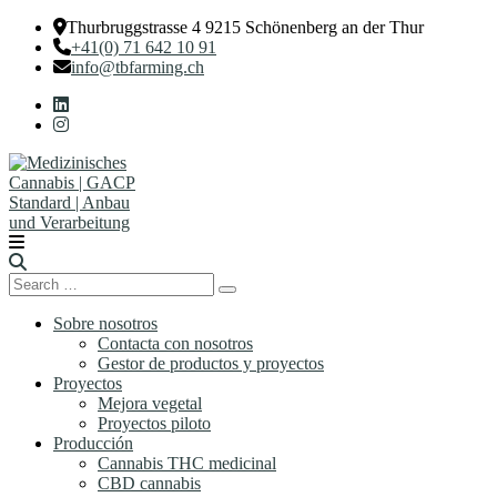
Thurbruggstrasse 4 9215 Schönenberg an der Thur
+41(0) 71 642 10 91
info@tbfarming.ch
Search
Search
for:
Sobre nosotros
Contacta con nosotros
Gestor de productos y proyectos
Proyectos
Mejora vegetal
Proyectos piloto
Producción
Cannabis THC medicinal
CBD cannabis