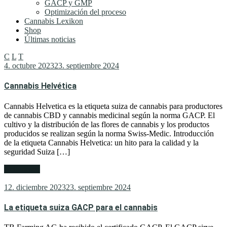
GACP y GMP
Optimización del proceso
Cannabis Lexikon
Shop
Últimas noticias
C
L
T
4. octubre 2023
23. septiembre 2024
Cannabis Helvética
Cannabis Helvetica es la etiqueta suiza de cannabis para productores
de cannabis CBD y cannabis medicinal según la norma GACP. El
cultivo y la distribución de las flores de cannabis y los productos
producidos se realizan según la norma Swiss-Medic. Introducción
de la etiqueta Cannabis Helvetica: un hito para la calidad y la
seguridad Suiza […]
weiterlesen
12. diciembre 2023
23. septiembre 2024
La etiqueta suiza GACP para el cannabis