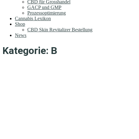
CBD für Grosshandel
GACP und GMP
Prozessoptimierung
Cannabis Lexikon
Shop
CBD Skin Revitalizer Bestellung
News
Kategorie:
B