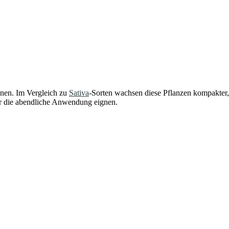
onen. Im Vergleich zu
Sativa
-Sorten wachsen diese Pflanzen kompakter, 
ür die abendliche Anwendung eignen.