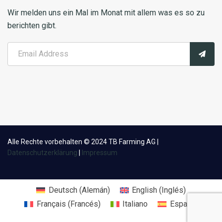
Wir melden uns ein Mal im Monat mit allem was es so zu
berichten gibt.
Alle Rechte vorbehalten © 2024 TB Farming AG |
Datenschutzerklärung
|
Impressum
Deutsch
(
Alemán
)
English
(
Inglés
)
Français
(
Francés
)
Italiano
Español