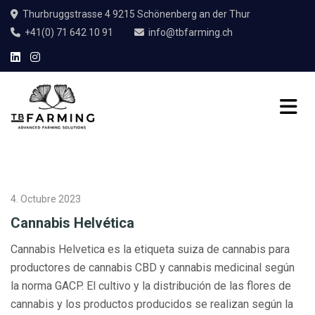
Thurbruggstrasse 4 9215 Schönenberg an der Thur
+41(0) 71 642 10 91
info@tbfarming.ch
4. Octubre 2023
Cannabis Helvética
Cannabis Helvetica es la etiqueta suiza de cannabis para
productores de cannabis CBD y cannabis medicinal según
la norma GACP. El cultivo y la distribución de las flores de
cannabis y los productos producidos se realizan según la