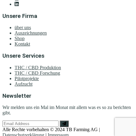
Unsere Firma
über uns
Auszeichnungen
Shop
Kontakt
Unsere Services
THC / CBD Produktion
THC / CBD Forschung
Pilotprojekte
Aufzucht
Newsletter
Wir melden uns ein Mal im Monat mit allem was es so zu berichten
gibt.
Alle Rechte vorbehalten © 2024 TB Farming AG |
Datenschutzerklärung
|
Impressum